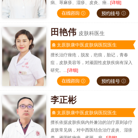
病、荨麻疹、湿疹、皮炎、痤...
[详细]
田艳伟
皮肤科医生
太原肤康中医皮肤病医院医生
擅长治疗痤疮，脱发，疤痕，胎记，青春
痘，皮肤美容等，对顽固性皮肤疾病有深入
研究。...
[详细]
李正彬
太原肤康中医皮肤病医院医生
擅长依据皮肤疾病内外兼治的治疗原则诊疗
皮肤常见病，对中西医结合治疗皮炎、湿疹
类、顽固性痤疮、雀斑、扁...
[详细]