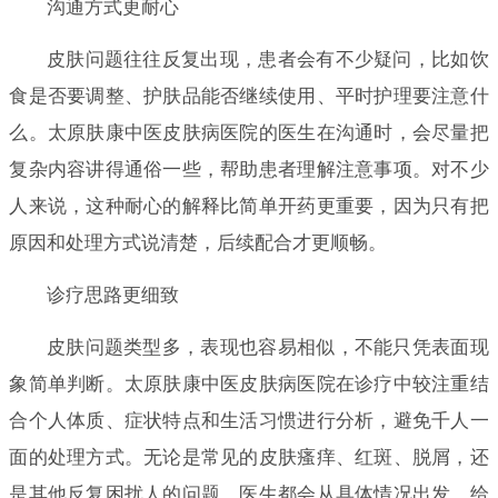
沟通方式更耐心
皮肤问题往往反复出现，患者会有不少疑问，比如饮
食是否要调整、护肤品能否继续使用、平时护理要注意什
么。太原肤康中医皮肤病医院的医生在沟通时，会尽量把
复杂内容讲得通俗一些，帮助患者理解注意事项。对不少
人来说，这种耐心的解释比简单开药更重要，因为只有把
原因和处理方式说清楚，后续配合才更顺畅。
诊疗思路更细致
皮肤问题类型多，表现也容易相似，不能只凭表面现
象简单判断。太原肤康中医皮肤病医院在诊疗中较注重结
合个人体质、症状特点和生活习惯进行分析，避免千人一
面的处理方式。无论是常见的皮肤瘙痒、红斑、脱屑，还
是其他反复困扰人的问题，医生都会从具体情况出发，给