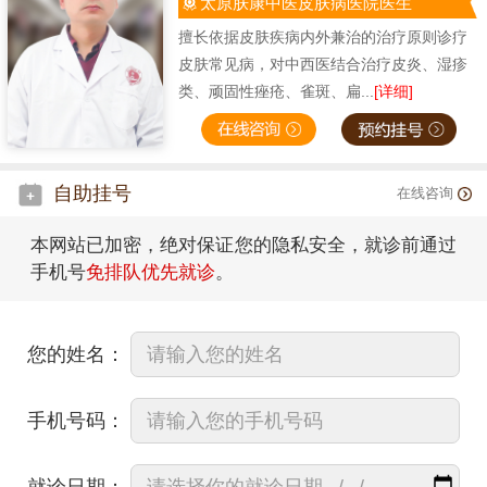
太原肤康中医皮肤病医院医生
擅长依据皮肤疾病内外兼治的治疗原则诊疗
皮肤常见病，对中西医结合治疗皮炎、湿疹
类、顽固性痤疮、雀斑、扁...
[详细]
自助挂号
在线咨询
本网站已加密，绝对保证您的隐私安全，就诊前通过
手机号
免排队优先就诊
。
您的姓名：
手机号码：
就诊日期：