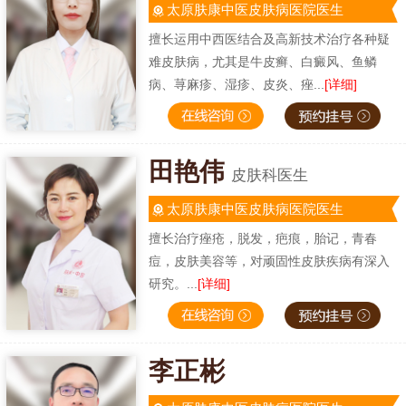
太原肤康中医皮肤病医院医生
擅长运用中西医结合及高新技术治疗各种疑
难皮肤病，尤其是牛皮癣、白癜风、鱼鳞
病、荨麻疹、湿疹、皮炎、痤...
[详细]
田艳伟
皮肤科医生
太原肤康中医皮肤病医院医生
擅长治疗痤疮，脱发，疤痕，胎记，青春
痘，皮肤美容等，对顽固性皮肤疾病有深入
研究。...
[详细]
李正彬