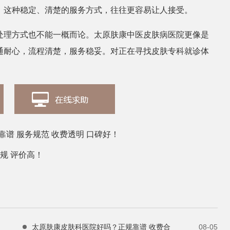
，这种稳定、清楚的服务方式，往往更容易让人接受。
张丽
皮肤
处理方式也不能一概而论。太原肤康中医皮肤病医院更像是
通耐心，流程清楚，服务稳妥。对正在寻找皮肤专科就诊体
。
谱 服务规范 收费透明 口碑好！
规 评价高！
太原肤康皮肤科医院好吗？正规靠谱 收费合
08-05