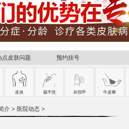
热点皮肤问题
预约挂号
皮炎
扁平疣
灰指甲
牛皮癣
简介
>
医院动态
>