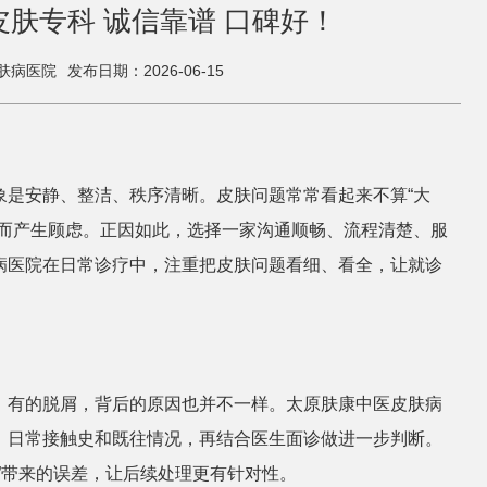
肤专科 诚信靠谱 口碑好！
肤病医院
发布日期：2026-06-15
象是安静、整洁、秩序清晰。皮肤问题常常看起来不算“大
化而产生顾虑。正因如此，选择一家沟通顺畅、流程清楚、服
病医院在日常诊疗中，注重把皮肤问题看细、看全，让就诊
，有的脱屑，背后的原因也并不一样。太原肤康中医皮肤病
、日常接触史和既往情况，再结合医生面诊做进一步判断。
”带来的误差，让后续处理更有针对性。