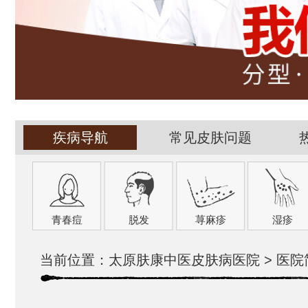
疾病导航
常见皮肤问题
青春痘
脱发
荨麻疹
湿疹
当前位置：
太原肤康中医皮肤病医院
>
医院