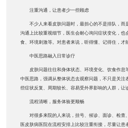
注重沟通，让患者少一些顾虑
不少人来看皮肤问题时，最担心的不是排队，而
沟通上比较重视细节，医生会耐心询问症状变化，也
食、环境刺激等。对患者来说，听得懂、记得住，才
中医思路融入日常诊疗
皮肤问题往往和身体状态、环境变化、饮食作息
中医思路，强调从整体状态去观察问题，不只是关注
些症状反复、周期较长、容易受外界影响的人群，让
流程清晰，服务体验更顺畅
对很多来院的人来说，挂号、候诊、面诊、检查
医皮肤病医院在流程安排上比较注重衔接，尽量让患