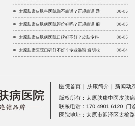
太原肤康皮肤科医院靠不靠谱？正规靠谱 透
08-05
太原肤康皮肤病医院评价好吗？正规靠谱 服
08-05
太原肤康皮肤病医院口碑好不好？皮肤专科
08-05
太原肤康医院口碑好不好？专业靠谱 透明收
08-04
医院首页
|
肤康简介
|
新闻动
版权所有：
太原肤康中医皮肤病
联系电话：170-4901-6120 
医院地址：太原市迎泽区太榆路