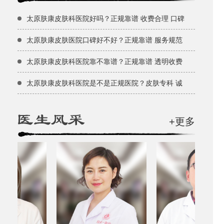
太原肤康皮肤科医院好吗？正规靠谱 收费合理 口碑
太原肤康皮肤医院口碑好不好？正规靠谱 服务规范
太原肤康皮肤科医院靠不靠谱？正规靠谱 透明收费
太原肤康皮肤科医院是不是正规医院？皮肤专科 诚
+更多