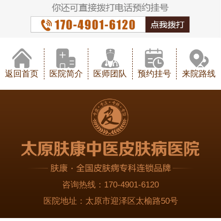
返回首页
医院简介
医师团队
预约挂号
来院路线
咨询热线：
170-4901-6120
医院地址：
太原市迎泽区太榆路50号