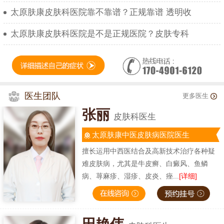
太原肤康皮肤科医院靠不靠谱？正规靠谱 透明收
太原肤康皮肤科医院是不是正规医院？皮肤专科
医生团队
更多医生
张丽
皮肤科医生
太原肤康中医皮肤病医院医生
擅长运用中西医结合及高新技术治疗各种疑
难皮肤病，尤其是牛皮癣、白癜风、鱼鳞
病、荨麻疹、湿疹、皮炎、痤...
[详细]