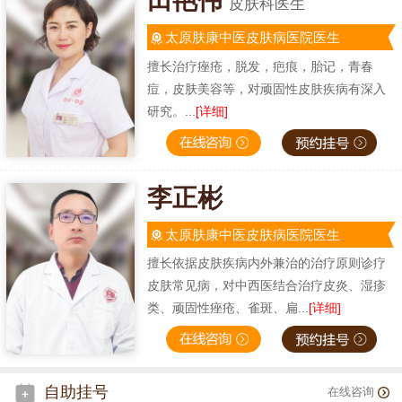
田艳伟
皮肤科医生
太原肤康中医皮肤病医院医生
擅长治疗痤疮，脱发，疤痕，胎记，青春
痘，皮肤美容等，对顽固性皮肤疾病有深入
研究。...
[详细]
李正彬
太原肤康中医皮肤病医院医生
擅长依据皮肤疾病内外兼治的治疗原则诊疗
皮肤常见病，对中西医结合治疗皮炎、湿疹
类、顽固性痤疮、雀斑、扁...
[详细]
自助挂号
在线咨询