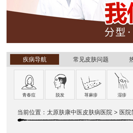
疾病导航
常见皮肤问题
青春痘
脱发
荨麻疹
湿疹
当前位置：
太原肤康中医皮肤病医院
>
医院