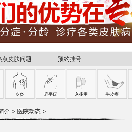
热点皮肤问题
预约挂号
皮炎
扁平疣
灰指甲
牛皮癣
简介
>
医院动态
>