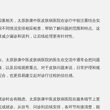
因素相关，太原肤康中医皮肤病医院在诊疗中较注重结合实
据不同情况安排相应检查，帮助了解问题的范围和特点。这
量减少漏诊和误判，让后续处理更有针对性。
白。太原肤康中医皮肤病医院的医生在交流中通常会把问题
项，以及后续观察重点。对于皮肤问题来说，日常护理和规
配合，也更容易建立起对诊疗过程的信任感。
就诊时会有顾虑。太原肤康中医皮肤病医院在服务细节上更
完成就诊。从挂号、问诊到后续安排，各环节衔接清楚，能