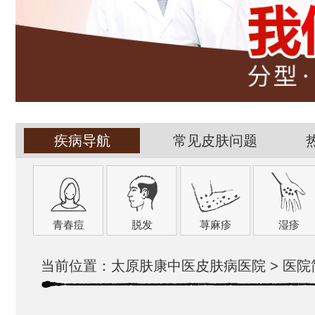
疾病导航
常见皮肤问题
青春痘
脱发
荨麻疹
湿疹
当前位置：
太原肤康中医皮肤病医院
>
医院