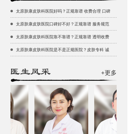
太原肤康皮肤科医院好吗？正规靠谱 收费合理 口碑
太原肤康皮肤医院口碑好不好？正规靠谱 服务规范
太原肤康皮肤科医院靠不靠谱？正规靠谱 透明收费
太原肤康皮肤科医院是不是正规医院？皮肤专科 诚
+更多