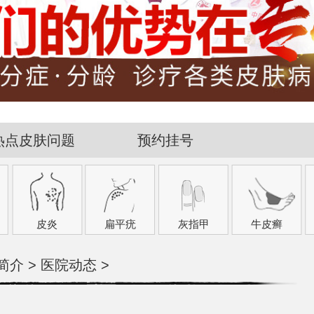
热点皮肤问题
预约挂号
皮炎
扁平疣
灰指甲
牛皮癣
简介
>
医院动态
>