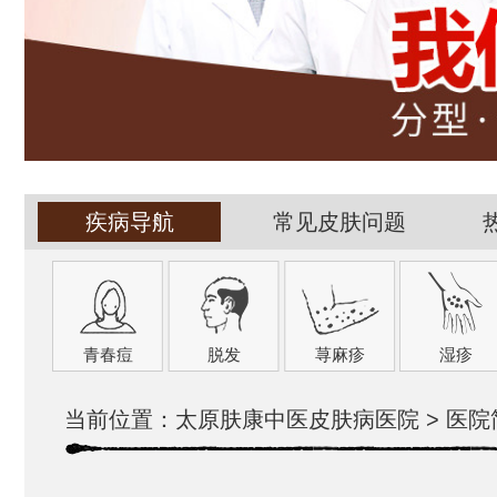
疾病导航
常见皮肤问题
青春痘
脱发
荨麻疹
湿疹
当前位置：
太原肤康中医皮肤病医院
>
医院