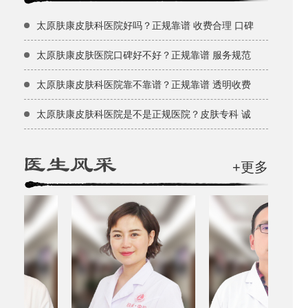
太原肤康皮肤科医院好吗？正规靠谱 收费合理 口碑
太原肤康皮肤医院口碑好不好？正规靠谱 服务规范
太原肤康皮肤科医院靠不靠谱？正规靠谱 透明收费
太原肤康皮肤科医院是不是正规医院？皮肤专科 诚
+更多