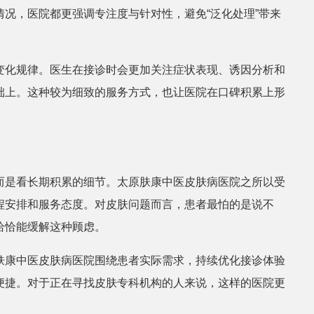
况，医院都更强调专注度与针对性，避免“泛化处理”带来
张丽
皮肤科
变化规律。医生在接诊时会更加关注症状表现、诱因分析和
础上。这种较为细致的服务方式，也让医院在口碑积累上形
而是看长期积累的细节。太原肤康中医皮肤病医院之所以受
程安排和服务态度。对皮肤问题而言，患者最怕的是说不
恰恰能缓解这种顾虑。
肤康中医皮肤病医院围绕患者实际需求，持续优化接诊体验
便捷。对于正在寻找皮肤专科机构的人来说，这样的医院更