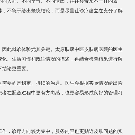
不同人群、不同季节、不同诱因，往往会带来不一样的表
异，不急于给出笼统结论，而是尽量让诊疗建立在充分了解
，因此就诊体验尤其关键。太原肤康中医皮肤病医院的医生
变化、生活习惯和既往情况的描述，再结合检查结果进行解
下结论更重要。
更需要的是稳定、持续的沟通。医生会根据实际情况给出阶
患者在配合过程中更有方向感，也更容易形成良好的管理习
工作，诊疗方向较为集中，服务内容也更贴近皮肤问题的实