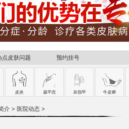
热点皮肤问题
预约挂号
皮炎
扁平疣
灰指甲
牛皮癣
简介
>
医院动态
>