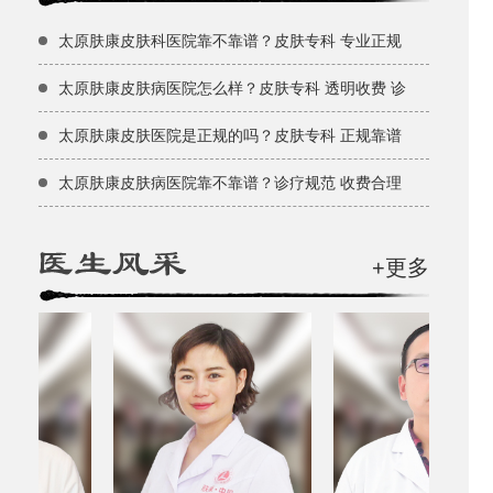
太原肤康皮肤科医院靠不靠谱？皮肤专科 专业正规
太原肤康皮肤病医院怎么样？皮肤专科 透明收费 诊
太原肤康皮肤医院是正规的吗？皮肤专科 正规靠谱
太原肤康皮肤病医院靠不靠谱？诊疗规范 收费合理
+更多