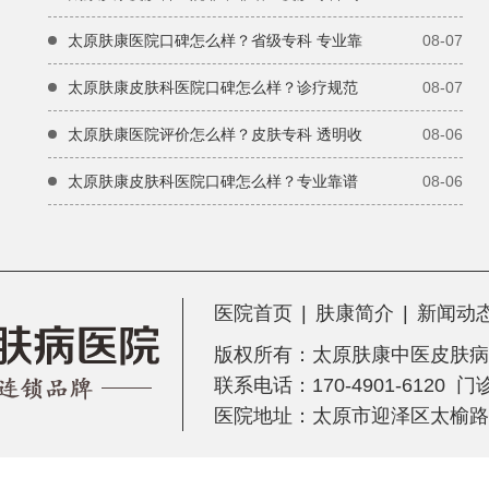
太原肤康医院口碑怎么样？省级专科 专业靠
08-07
太原肤康皮肤科医院口碑怎么样？诊疗规范
08-07
太原肤康医院评价怎么样？皮肤专科 透明收
08-06
太原肤康皮肤科医院口碑怎么样？专业靠谱
08-06
医院首页
|
肤康简介
|
新闻动
版权所有：
太原肤康中医皮肤病
联系电话：170-4901-6120 
医院地址：太原市迎泽区太榆路