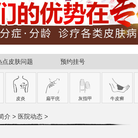
热点皮肤问题
预约挂号
皮炎
扁平疣
灰指甲
牛皮癣
简介
>
医院动态
>