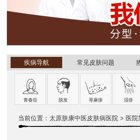
疾病导航
常见皮肤问题
青春痘
脱发
荨麻疹
湿疹
当前位置：
太原肤康中医皮肤病医院
>
医院