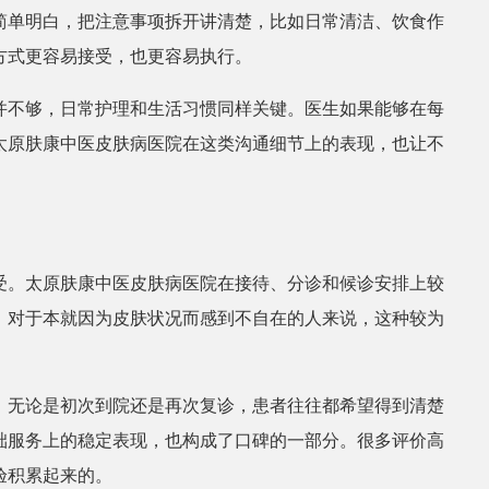
简单明白，把注意事项拆开讲清楚，比如日常清洁、饮食作
方式更容易接受，也更容易执行。
张丽
皮肤科
并不够，日常护理和生活习惯同样关键。医生如果能够在每
太原肤康中医皮肤病医院在这类沟通细节上的表现，也让不
受。太原肤康中医皮肤病医院在接待、分诊和候诊安排上较
。对于本就因为皮肤状况而感到不自在的人来说，这种较为
。无论是初次到院还是再次复诊，患者往往都希望得到清楚
础服务上的稳定表现，也构成了口碑的一部分。很多评价高
验积累起来的。