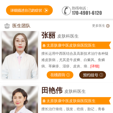
医生团队
更多医生
张丽
皮肤科医生
太原肤康中医皮肤病医院医生
擅长运用中西医结合及高新技术治疗各种疑
难皮肤病，尤其是牛皮癣、白癜风、鱼鳞
病、荨麻疹、湿疹、皮炎、痤...
[详细]
田艳伟
皮肤科医生
太原肤康中医皮肤病医院医生
擅长治疗痤疮，脱发，疤痕，胎记，青春