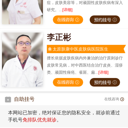
痘，皮肤美容等，对顽固性皮肤疾病有深入
研究。...
[详细]
李正彬
太原肤康中医皮肤病医院医生
擅长依据皮肤疾病内外兼治的治疗原则诊疗
皮肤常见病，对中西医结合治疗皮炎、湿疹
类、顽固性痤疮、雀斑、扁...
[详细]
自助挂号
在线咨询
本网站已加密，绝对保证您的隐私安全，就诊前通过
手机号
免排队优先就诊
。