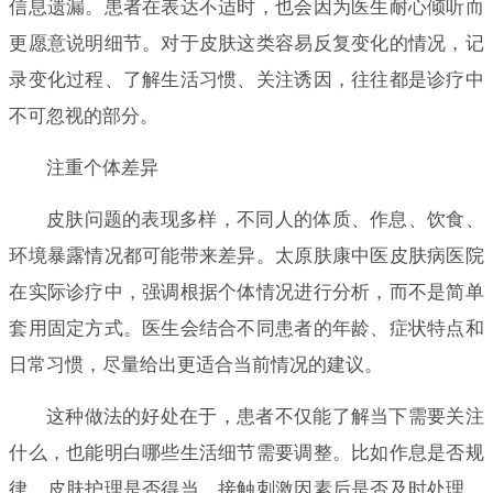
信息遗漏。患者在表达不适时，也会因为医生耐心倾听而
更愿意说明细节。对于皮肤这类容易反复变化的情况，记
录变化过程、了解生活习惯、关注诱因，往往都是诊疗中
不可忽视的部分。
注重个体差异
皮肤问题的表现多样，不同人的体质、作息、饮食、
环境暴露情况都可能带来差异。太原肤康中医皮肤病医院
在实际诊疗中，强调根据个体情况进行分析，而不是简单
套用固定方式。医生会结合不同患者的年龄、症状特点和
日常习惯，尽量给出更适合当前情况的建议。
这种做法的好处在于，患者不仅能了解当下需要关注
什么，也能明白哪些生活细节需要调整。比如作息是否规
律、皮肤护理是否得当、接触刺激因素后是否及时处理，