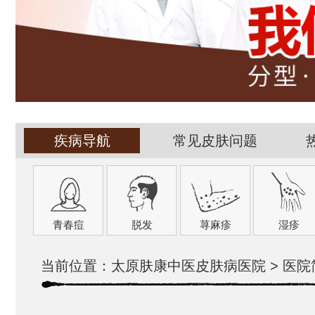
疾病导航
常见皮肤问题
青春痘
脱发
荨麻疹
湿疹
当前位置：
太原肤康中医皮肤病医院
>
医院