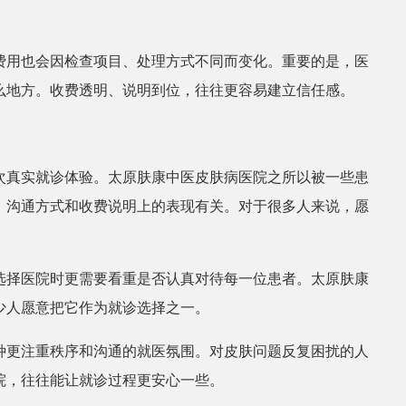
张丽
皮肤科医生
费用也会因检查项目、处理方式不同而变化。重要的是，医
么地方。收费透明、说明到位，往往更容易建立信任感。
次真实就诊体验。太原肤康中医皮肤病医院之所以被一些患
、沟通方式和收费说明上的表现有关。对于很多人来说，愿
选择医院时更需要看重是否认真对待每一位患者。太原肤康
少人愿意把它作为就诊选择之一。
种更注重秩序和沟通的就医氛围。对皮肤问题反复困扰的人
院，往往能让就诊过程更安心一些。