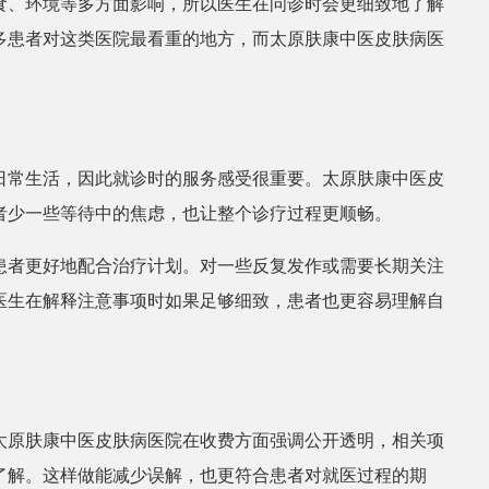
食、环境等多方面影响，所以医生在问诊时会更细致地了解
多患者对这类医院最看重的地方，而太原肤康中医皮肤病医
日常生活，因此就诊时的服务感受很重要。太原肤康中医皮
者少一些等待中的焦虑，也让整个诊疗过程更顺畅。
患者更好地配合治疗计划。对一些反复发作或需要长期关注
医生在解释注意事项时如果足够细致，患者也更容易理解自
太原肤康中医皮肤病医院在收费方面强调公开透明，相关项
了解。这样做能减少误解，也更符合患者对就医过程的期