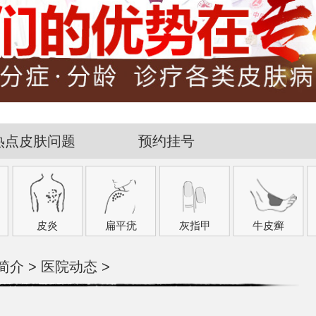
热点皮肤问题
预约挂号
皮炎
扁平疣
灰指甲
牛皮癣
简介
>
医院动态
>