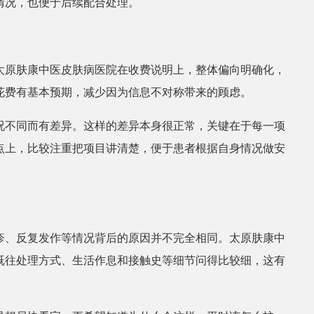
情况，也便于后续配合处理。
太原肤康中医皮肤病医院在收费说明上，整体偏向明确化，
花费有基本预期，减少因为信息不对称带来的顾虑。
况不同而有差异。这样的差异本身很正常，关键在于每一项
点上，比较注重把项目讲清楚，便于患者根据自身情况做安
疹、反复发作等情况背后的原因并不完全相同。太原肤康中
既往处理方式、生活作息和接触史等细节问得比较细，这有