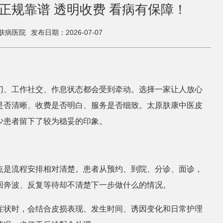
正规靠谱 透明收费 看病有保障！
肤病医院
发布日期：2026-07-07
门、工作社交、作息状态都会受到牵动。选择一家让人放心
是否清晰、收费是否明白、服务是否细致。太原肤康中医皮
少患者留下了较为稳妥的印象。
点是流程安排相对清楚。患者从预约、到院、分诊、面诊，
回奔波、反复等待却不清楚下一步做什么的情况。
症状时，会结合皮损表现、发生时间、诱因变化和日常护理