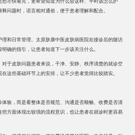
是想尽快看完，更希望知道为什么会这样、平时该怎么护
解释问题时，语言相对通俗，便于患者理解和配合。
张丽
田
皮肤科医生
护理和日常管理。太原肤康中医皮肤病医院在接诊后的随访
较明确的指引，让患者知道下一步该关注什么。
。对于皮肤问题患者来说，干净、安静、秩序清楚的就诊空
院在这些基础环节上的安排，让不少患者觉得比较踏实。
诊体验，而是看整体是否规范、沟通是否顺畅、收费是否清
这些方面体现出较强的流程意识，也让患者在就诊时更容易