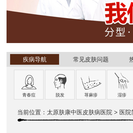
疾病导航
常见皮肤问题
青春痘
脱发
荨麻疹
湿疹
当前位置：
太原肤康中医皮肤病医院
>
医院