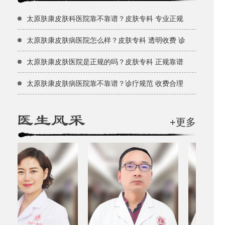
太原肤康皮肤科医院靠不靠谱？皮肤专科 专业正规
太原肤康皮肤病医院怎么样？皮肤专科 透明收费 诊
太原肤康皮肤医院是正规的吗？皮肤专科 正规靠谱
太原肤康皮肤病医院靠不靠谱？诊疗规范 收费合理
+更多