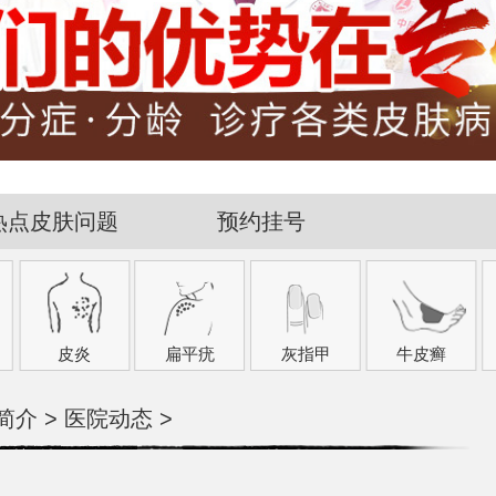
热点皮肤问题
预约挂号
皮炎
扁平疣
灰指甲
牛皮癣
简介
>
医院动态
>