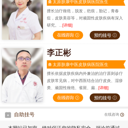
太原肤康中医皮肤病医院医生
擅长治疗痤疮，脱发，疤痕，胎记，青春
痘，皮肤美容等，对顽固性皮肤疾病有深入
研究。...
[详细]
李正彬
太原肤康中医皮肤病医院医生
擅长依据皮肤疾病内外兼治的治疗原则诊疗
皮肤常见病，对中西医结合治疗皮炎、湿疹
类、顽固性痤疮、雀斑、扁...
[详细]
自助挂号
在线咨询