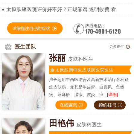
太原肤康医院评价好不好？正规靠谱 透明收费 看
医生团队
更多医生
张丽
皮肤科医生
太原肤康中医皮肤病医院医生
擅长运用中西医结合及高新技术治疗各种疑
难皮肤病，尤其是牛皮癣、白癜风、鱼鳞
病、荨麻疹、湿疹、皮炎、痤...
[详细]
田艳伟
皮肤科医生