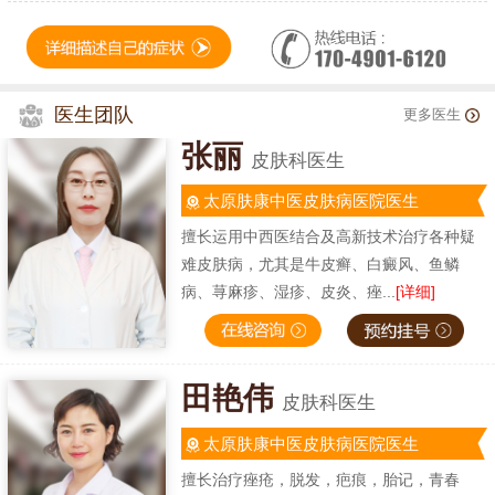
医生团队
更多医生
张丽
皮肤科医生
太原肤康中医皮肤病医院医生
擅长运用中西医结合及高新技术治疗各种疑
难皮肤病，尤其是牛皮癣、白癜风、鱼鳞
病、荨麻疹、湿疹、皮炎、痤...
[详细]
田艳伟
皮肤科医生
太原肤康中医皮肤病医院医生
擅长治疗痤疮，脱发，疤痕，胎记，青春