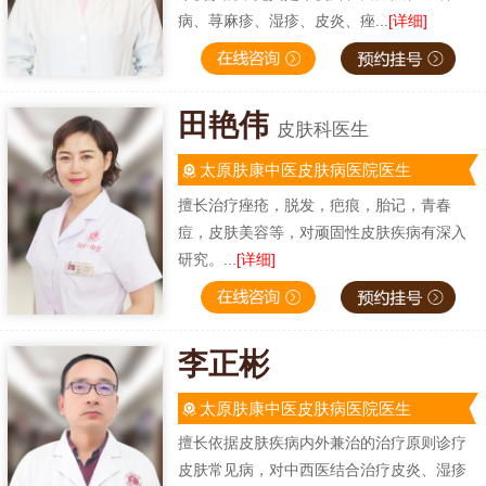
病、荨麻疹、湿疹、皮炎、痤...
[详细]
田艳伟
皮肤科医生
太原肤康中医皮肤病医院医生
擅长治疗痤疮，脱发，疤痕，胎记，青春
痘，皮肤美容等，对顽固性皮肤疾病有深入
研究。...
[详细]
李正彬
太原肤康中医皮肤病医院医生
擅长依据皮肤疾病内外兼治的治疗原则诊疗
皮肤常见病，对中西医结合治疗皮炎、湿疹