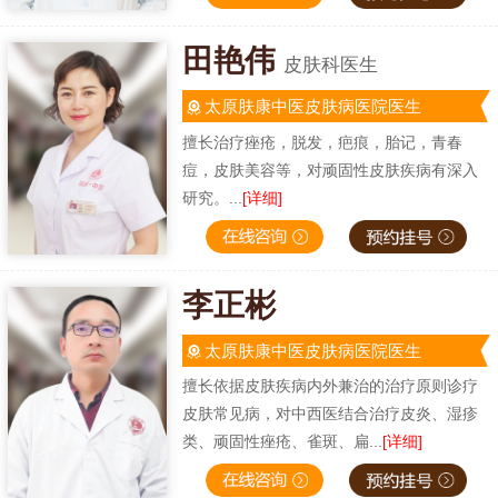
田艳伟
皮肤科医生
太原肤康中医皮肤病医院医生
擅长治疗痤疮，脱发，疤痕，胎记，青春
痘，皮肤美容等，对顽固性皮肤疾病有深入
研究。...
[详细]
李正彬
太原肤康中医皮肤病医院医生
擅长依据皮肤疾病内外兼治的治疗原则诊疗
皮肤常见病，对中西医结合治疗皮炎、湿疹
类、顽固性痤疮、雀斑、扁...
[详细]