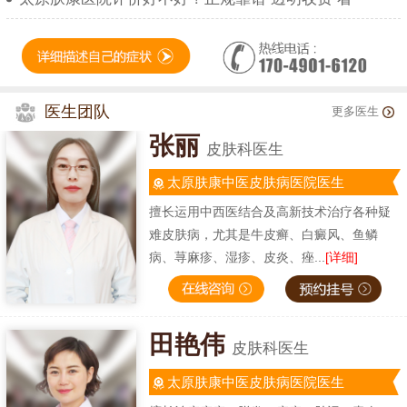
医生团队
更多医生
张丽
皮肤科医生
太原肤康中医皮肤病医院医生
擅长运用中西医结合及高新技术治疗各种疑
难皮肤病，尤其是牛皮癣、白癜风、鱼鳞
病、荨麻疹、湿疹、皮炎、痤...
[详细]
田艳伟
皮肤科医生
太原肤康中医皮肤病医院医生