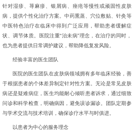
针对湿疹、荨麻疹、银屑病、痤疮等慢性或顽固性皮肤
病，提供个性化治疗方案。中药熏蒸、穴位敷贴、针灸等
中医特色治疗在临床中得到广泛应用，帮助患者缓解症
状、调节体质。医院注重“治未病”理念，在治疗的同时，
也为患者提供日常调护建议，帮助降低复发风险。
经验丰富的医生团队
医院的医生团队在皮肤病领域拥有多年临床经验，善
于根据患者的个体差异制定针对性方案。无论是常见皮肤
病还是疑难病症，医生均能耐心倾听患者诉求，通过细致
问诊和科学检查，明确病因，避免误诊漏诊。团队定期参
与学术交流与技术培训，确保诊疗水平与时俱进。
以患者为中心的服务理念