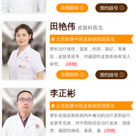
田艳伟
皮肤科医生
太原肤康中医皮肤病医院医生
擅长治疗痤疮，脱发，疤痕，胎记，青春
痘，皮肤美容等，对顽固性皮肤疾病有深入
研究。...
[详细]
李正彬
太原肤康中医皮肤病医院医生
擅长依据皮肤疾病内外兼治的治疗原则诊疗
皮肤常见病，对中西医结合治疗皮炎、湿疹
类、顽固性痤疮、雀斑、扁...
[详细]