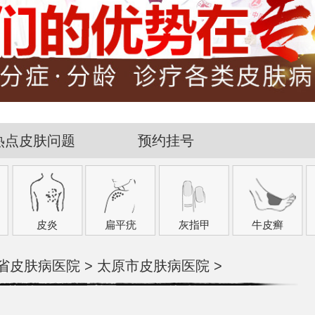
热点皮肤问题
预约挂号
皮炎
扁平疣
灰指甲
牛皮癣
省皮肤病医院
>
太原市皮肤病医院
>