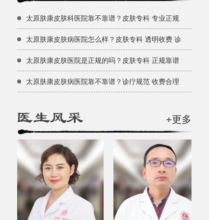
太原肤康皮肤科医院靠不靠谱？皮肤专科 专业正规
太原肤康皮肤病医院怎么样？皮肤专科 透明收费 诊
太原肤康皮肤医院是正规的吗？皮肤专科 正规靠谱
太原肤康皮肤病医院靠不靠谱？诊疗规范 收费合理
+更多