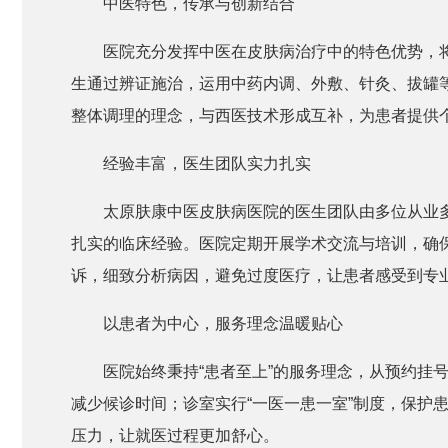
中医特色，传承与创新结合
医院充分发挥中医在皮肤病治疗中的特色优势，
生通过辨证施治，运用中药内调、外敷、针灸、拔罐
整体调理的理念，与西医技术形成互补，为患者提供
经验丰富，医生团队实力扎实
太原肤康中医皮肤病医院的医生团队由多位从业
扎实的临床经验。医院定期开展学术交流与培训，确
诉，细致分析病因，避免过度医疗，让患者感受到专
以患者为中心，服务理念温暖贴心
医院始终秉持“患者至上”的服务理念，从预约挂
减少候诊时间；诊室实行“一医一患一室”制度，保护
压力，让就医过程更加舒心。