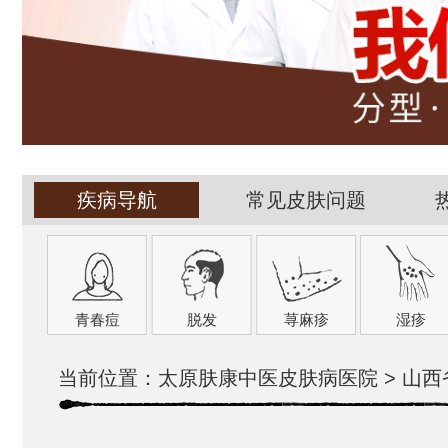
疾病导航
常见皮肤问题
青春痘
脱发
荨麻疹
湿疹
当前位置：
太原肤康中医皮肤病医院
>
山西