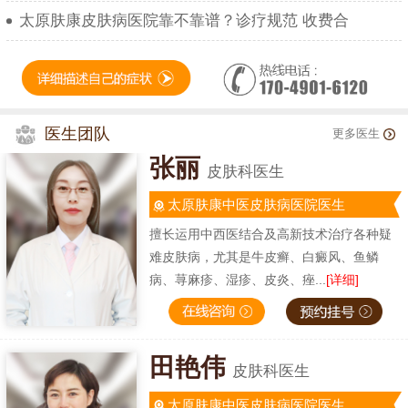
太原肤康皮肤病医院靠不靠谱？诊疗规范 收费合
医生团队
更多医生
张丽
皮肤科医生
太原肤康中医皮肤病医院医生
擅长运用中西医结合及高新技术治疗各种疑
难皮肤病，尤其是牛皮癣、白癜风、鱼鳞
病、荨麻疹、湿疹、皮炎、痤...
[详细]
田艳伟
皮肤科医生
太原肤康中医皮肤病医院医生