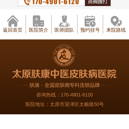
返回首页
医院简介
医师团队
预约挂号
来院路线
咨询热线：
170-4901-6120
医院地址：
太原市迎泽区太榆路50号