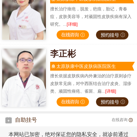
擅长治疗痤疮，脱发，疤痕，胎记，青春
痘，皮肤美容等，对顽固性皮肤疾病有深入
研究。...
[详细]
李正彬
太原肤康中医皮肤病医院医生
擅长依据皮肤疾病内外兼治的治疗原则诊疗
皮肤常见病，对中西医结合治疗皮炎、湿疹
类、顽固性痤疮、雀斑、扁...
[详细]
自助挂号
在线咨询
本网站已加密，绝对保证您的隐私安全，就诊前通过